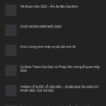
Tết Đoàn Viên 2025 – Ấm Áp Bên Gia Đình
CHÚC MỪNG NĂM MỚI 2025!
Chúc mừng sinh nhật vợ yêu lần thứ 34
Ca đoàn Thánh Gia Giáo xứ Pháp Vân mừng lễ quan thầy
2024
THÁNH LỄ RƯỚC LỄ LẦN ĐẦU – 25/08/2024 TẠI GIÁO XỨ
PHÁP VÂN -TGP HÀ NỘI