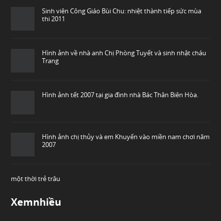
Sinh viên Công Giáo Bùi Chu: nhiệt thành tiếp sức mùa
thi 2011
Hình ảnh về nhà anh Chị Phòng Tuyết và sinh nhật cháu
Trang
Hình ảnh tết 2007 tại gia đình nhà Bác Thân Biên Hòa.
Hình ảnh chị thủy và em Khuyến vào miền nam chơi năm
2007
một thời trẻ trâu
Xemnhiều