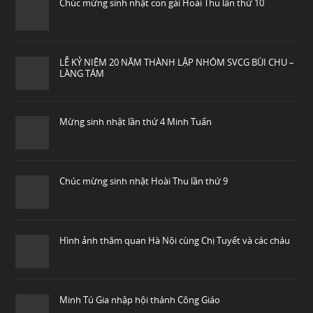
Chúc mừng sinh nhật con gái Hoài Thu lần thứ 10
LỄ KỶ NIỆM 20 NĂM THÀNH LẬP NHÓM SVCG BÙI CHU –
LÀNG TÁM
Mừng sinh nhật lần thứ 4 Minh Tuấn
Chúc mừng sinh nhật Hoài Thu lần thứ 9
Hình ảnh thăm quan Hà Nội cùng Chị Tuyết và các cháu
Minh Tú Gia nhập hội thánh Công Giáo