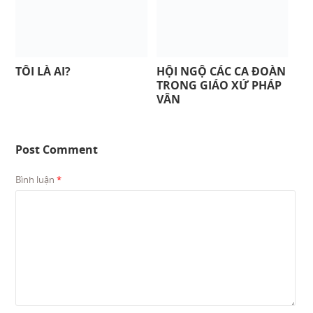
TÔI LÀ AI?
HỘI NGỘ CÁC CA ĐOÀN
TRONG GIÁO XỨ PHÁP
VÂN
Post Comment
Bình luận
*