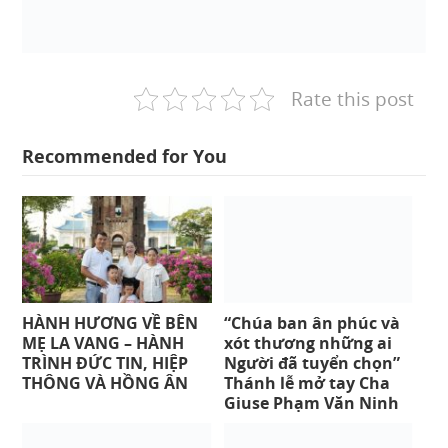
Rate this post
Recommended for You
HÀNH HƯƠNG VỀ BÊN
“Chúa ban ân phúc và
MẸ LA VANG – HÀNH
xót thương những ai
TRÌNH ĐỨC TIN, HIỆP
Người đã tuyển chọn”
THÔNG VÀ HỒNG ÂN
Thánh lễ mở tay Cha
Giuse Phạm Văn Ninh