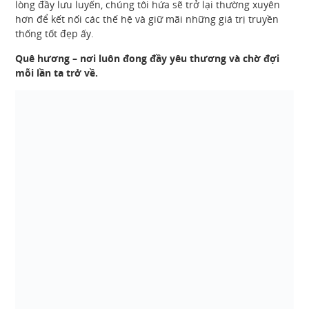
lòng đầy lưu luyến, chúng tôi hứa sẽ trở lại thường xuyên
hơn để kết nối các thế hệ và giữ mãi những giá trị truyền
thống tốt đẹp ấy.
Quê hương – nơi luôn đong đầy yêu thương và chờ đợi
mỗi lần ta trở về.