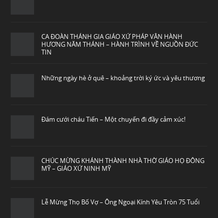
CA ĐOÀN THÁNH GIA GIÁO XỨ PHÁP VÂN HÀNH
HƯƠNG NĂM THÁNH – HÀNH TRÌNH VỀ NGUỒN ĐỨC
TIN
Những ngày hè ở quê – khoảng trời ký ức và yêu thương
Đám cưới cháu Tiến – Một chuyến đi đầy cảm xúc!
CHÚC MỪNG KHÁNH THÀNH NHÀ THỜ GIÁO HỌ ĐÔNG
MỸ – GIÁO XỨ NINH MỸ
Lễ Mừng Thọ Bố Vợ – Ông Ngoại Kính Yêu Tròn 75 Tuổi