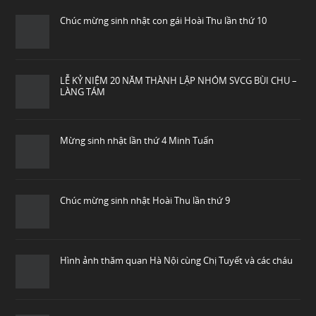
Chúc mừng sinh nhật con gái Hoài Thu lần thứ 10
LỄ KỶ NIỆM 20 NĂM THÀNH LẬP NHÓM SVCG BÙI CHU –
LÀNG TÁM
Mừng sinh nhật lần thứ 4 Minh Tuấn
Chúc mừng sinh nhật Hoài Thu lần thứ 9
Hình ảnh thăm quan Hà Nội cùng Chị Tuyết và các cháu