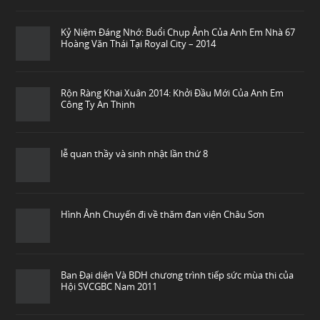
Kỷ Niệm Đáng Nhớ: Buổi Chụp Ảnh Của Anh Em Nhà 67
Hoàng Văn Thái Tại Royal City – 2014
Rộn Ràng Khai Xuân 2014: Khởi Đầu Mới Của Anh Em
Công Ty An Thịnh
lễ quan thầy và sinh nhật lần thứ 8
Hình Ảnh Chuyến đi về thăm đan viện Châu Sơn
Ban Đại diện Và BDH chương trình tiếp sức mùa thi của
Hội SVCGBC Nam 2011