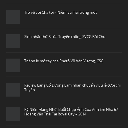
Trở về với Cha tôi – Niềm vui hai trong một
Sinh nhật thứ 8 của Truyền thông SVCG Bùi Chu
Thánh lễ mở tay cha Phêrô Vũ Văn Vượng, CSC
Review Làng Cổ Đường Lâm nhân chuyến vivu lễ cưới chị
Tuyến
Kỷ Niệm Đáng Nhớ: Buổi Chụp Ảnh Của Anh Em Nhà 67
Hoàng Văn Thái Tại Royal City – 2014