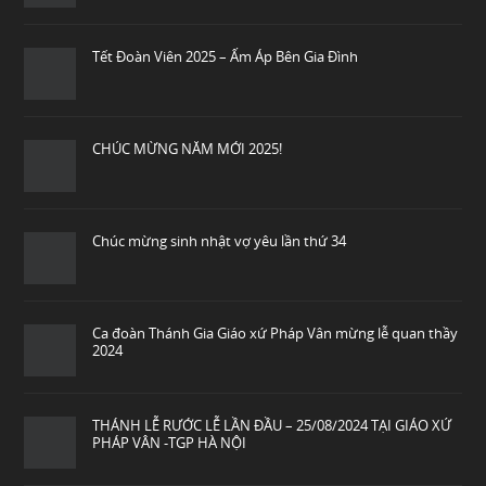
Tết Đoàn Viên 2025 – Ấm Áp Bên Gia Đình
CHÚC MỪNG NĂM MỚI 2025!
Chúc mừng sinh nhật vợ yêu lần thứ 34
Ca đoàn Thánh Gia Giáo xứ Pháp Vân mừng lễ quan thầy
2024
THÁNH LỄ RƯỚC LỄ LẦN ĐẦU – 25/08/2024 TẠI GIÁO XỨ
PHÁP VÂN -TGP HÀ NỘI