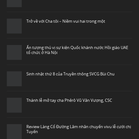
Trở về với Cha tôi – Niềm vui hai trong một
Ấn tượng thú vị sự kiện Quốc khánh nước Hồi giáo UAE
tổ chức ở Hà Nội
Sinh nhật thứ 8 của Truyền thông SVCG Bùi Chu
Thánh lễ mở tay cha Phêrô Vũ Văn Vượng, CSC
Review Làng Cổ Đường Lâm nhân chuyến vivu lễ cưới chị
Tuyến