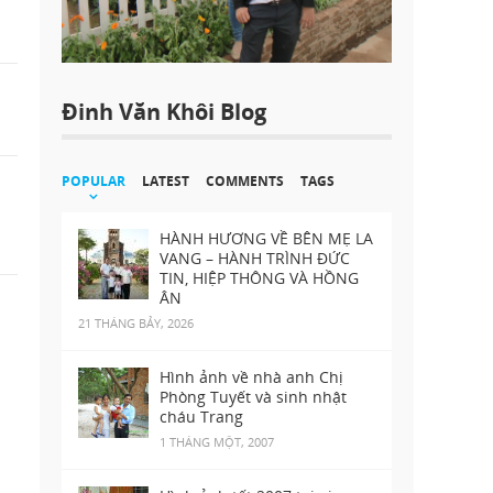
Đinh Văn Khôi Blog
POPULAR
LATEST
COMMENTS
TAGS
HÀNH HƯƠNG VỀ BÊN MẸ LA
VANG – HÀNH TRÌNH ĐỨC
TIN, HIỆP THÔNG VÀ HỒNG
ÂN
21 THÁNG BẢY, 2026
Hình ảnh về nhà anh Chị
Phòng Tuyết và sinh nhật
cháu Trang
1 THÁNG MỘT, 2007