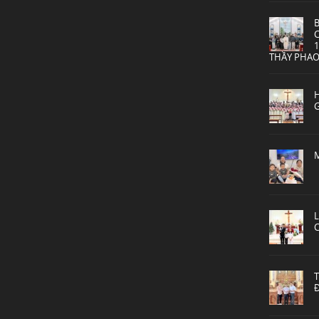
THẦY PHAO