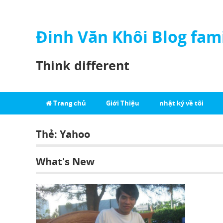
Đinh Văn Khôi Blog fam
Think different
Trang chủ
Giới Thiệu
nhật ký về tôi
Thẻ:
Yahoo
What's New