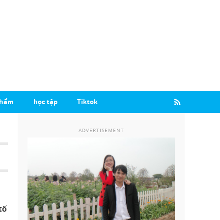
Phẩm
học tập
Tiktok
ADVERTISEMENT
tổ