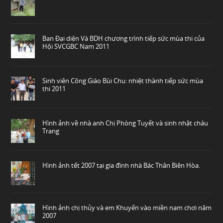
Ban Đại diện Và BDH chương trình tiếp sức mùa thi của
Hội SVCGBC Nam 2011
Sinh viên Công Giáo Bùi Chu: nhiệt thành tiếp sức mùa
thi 2011
Hình ảnh về nhà anh Chị Phòng Tuyết và sinh nhật cháu
Trang
Hình ảnh tết 2007 tại gia đình nhà Bác Thân Biên Hòa.
Hình ảnh chị thủy và em Khuyến vào miền nam chơi năm
2007