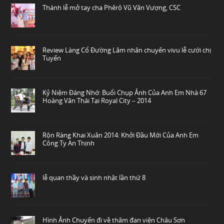
Thánh lễ mở tay cha Phêrô Vũ Văn Vượng, CSC
Review Làng Cổ Đường Lâm nhân chuyến vivu lễ cưới chị
Tuyến
Kỷ Niệm Đáng Nhớ: Buổi Chụp Ảnh Của Anh Em Nhà 67
Hoàng Văn Thái Tại Royal City – 2014
Rộn Ràng Khai Xuân 2014: Khởi Đầu Mới Của Anh Em
Công Ty An Thịnh
lễ quan thầy và sinh nhật lần thứ 8
Hình Ảnh Chuyến đi về thăm đan viện Châu Sơn