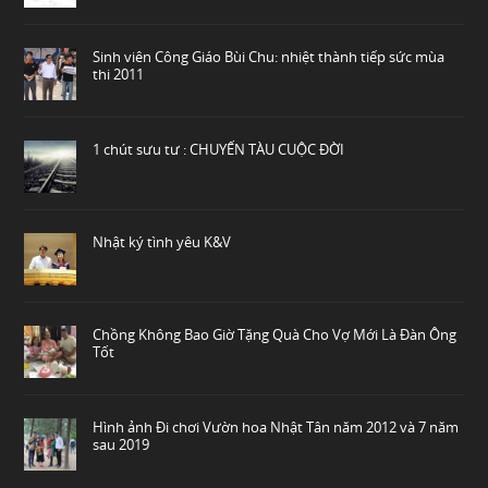
Sinh viên Công Giáo Bùi Chu: nhiệt thành tiếp sức mùa
thi 2011
1 chút sưu tư : CHUYẾN TÀU CUỘC ĐỜI
Nhật ký tình yêu K&V
Chồng Không Bao Giờ Tặng Quà Cho Vợ Mới Là Đàn Ông
Tốt
Hình ảnh Đi chơi Vườn hoa Nhật Tân năm 2012 và 7 năm
sau 2019