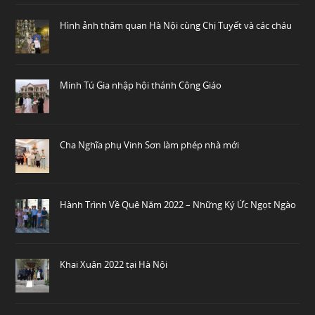
Hình ảnh thăm quan Hà Nội cùng Chị Tuyết và các cháu
Minh Tú Gia nhập hội thánh Công Giáo
Cha Nghĩa phụ Vinh Sơn làm phép nhà mới
Hành Trình Về Quê Năm 2022 – Những Ký Ức Ngọt Ngào
Khai Xuân 2022 tại Hà Nội