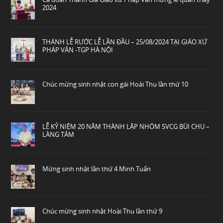
2024
THÁNH LỄ RƯỚC LỄ LẦN ĐẦU – 25/08/2024 TẠI GIÁO XỨ
PHÁP VÂN -TGP HÀ NỘI
Chúc mừng sinh nhật con gái Hoài Thu lần thứ 10
LỄ KỶ NIỆM 20 NĂM THÀNH LẬP NHÓM SVCG BÙI CHU –
LÀNG TÁM
Mừng sinh nhật lần thứ 4 Minh Tuấn
Chúc mừng sinh nhật Hoài Thu lần thứ 9