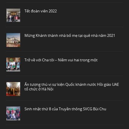
Tết đoàn viên 2022
Mừng Khánh thành nhà bố mẹ tại quê nhà năm 2021
Trở về với Cha tôi – Niềm vui hai trong một
Ấn tượng thú vị sự kiện Quốc khánh nước Hồi giáo UAE
tổ chức ở Hà Nội
Sinh nhật thứ 8 của Truyền thông SVCG Bùi Chu