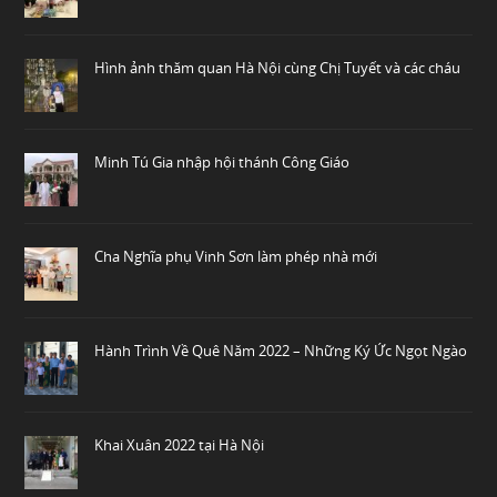
Hình ảnh thăm quan Hà Nội cùng Chị Tuyết và các cháu
Minh Tú Gia nhập hội thánh Công Giáo
Cha Nghĩa phụ Vinh Sơn làm phép nhà mới
Hành Trình Về Quê Năm 2022 – Những Ký Ức Ngọt Ngào
Khai Xuân 2022 tại Hà Nội