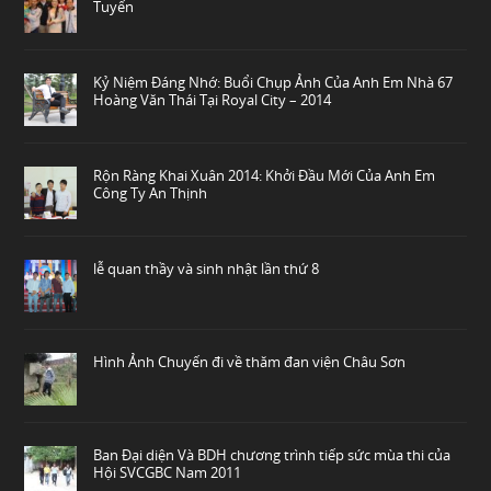
Tuyến
Kỷ Niệm Đáng Nhớ: Buổi Chụp Ảnh Của Anh Em Nhà 67
Hoàng Văn Thái Tại Royal City – 2014
Rộn Ràng Khai Xuân 2014: Khởi Đầu Mới Của Anh Em
Công Ty An Thịnh
lễ quan thầy và sinh nhật lần thứ 8
Hình Ảnh Chuyến đi về thăm đan viện Châu Sơn
Ban Đại diện Và BDH chương trình tiếp sức mùa thi của
Hội SVCGBC Nam 2011