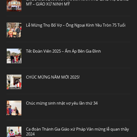
MỸ – GIÁO XỨ NINH MỸ
Lễ Mừng Thọ Bố Vợ – Ông Ngoại Kính Yêu Tròn 75 Tuổi
Tết Đoàn Viên 2025 – Ấm Áp Bên Gia Đình
CHÚC MỪNG NĂM MỚI 2025!
Chúc mừng sinh nhật vợ yêu lần thứ 34
Ca đoàn Thánh Gia Giáo xứ Pháp Vân mừng lễ quan thầy
2024