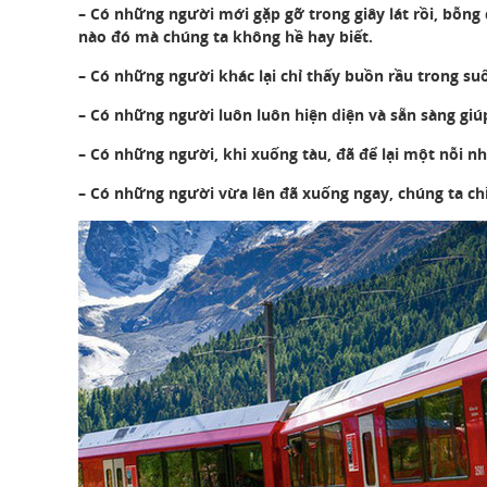
– Có những người mới gặp gỡ trong giây lát rồi, bỗng
nào đó mà chúng ta không hề hay biết.
– Có những người khác lại chỉ thấy buồn rầu trong suố
– Có những người luôn luôn hiện diện và sẵn sàng giú
– Có những người, khi xuống tàu, đã để lại một nỗi 
– Có những người vừa lên đã xuống ngay, chúng ta ch