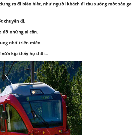
 dưng ra đi biền biệt, như người khách đi tàu xuống một sân ga
t chuyến đi.
p đỡ những ai cần.
nhung nhớ triền miên…
ỉ vừa kịp thấy họ thôi…