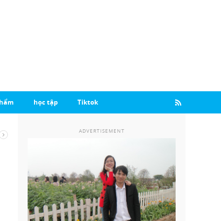
Phẩm
học tập
Tiktok
ADVERTISEMENT