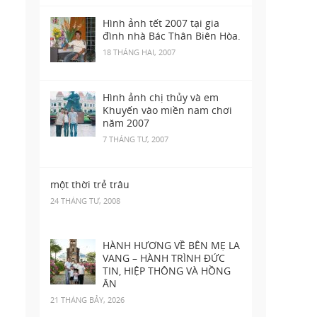
Hình ảnh tết 2007 tại gia
đình nhà Bác Thân Biên Hòa.
18 THÁNG HAI, 2007
Hình ảnh chị thủy và em
Khuyến vào miền nam chơi
năm 2007
7 THÁNG TƯ, 2007
một thời trẻ trâu
24 THÁNG TƯ, 2008
HÀNH HƯƠNG VỀ BÊN MẸ LA
VANG – HÀNH TRÌNH ĐỨC
TIN, HIỆP THÔNG VÀ HỒNG
ÂN
21 THÁNG BẢY, 2026