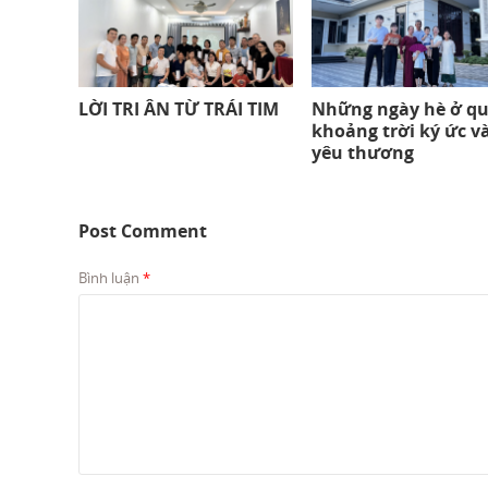
LỜI TRI ÂN TỪ TRÁI TIM
Những ngày hè ở qu
khoảng trời ký ức v
yêu thương
Post Comment
Bình luận
*