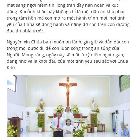
mắt sáng ngời niềm tin, lòng tràn đầy hân hoan và xúc
động. Khoảnh khắc này không chỉ là một dấu ấn khó phai
trong tâm hồn mà còn mở ra một hành trình mới, nơi tình
yêu của Chúa sẽ đồng hành và nâng đỡ con trên con đường
đức tin phía trước.
Nguyện xin Chúa ban muôn ơn lành, gìn giữ và dẫn dắt con
trong mọi bước đi, để con luôn sống trong ân sủng của
Người. Mong rằng, ngày này sẽ mãi là kỷ niệm ngọt ngào,
đáng nhớ và là khởi đầu của một tình yêu sâu sắc với Chúa
Kitô.