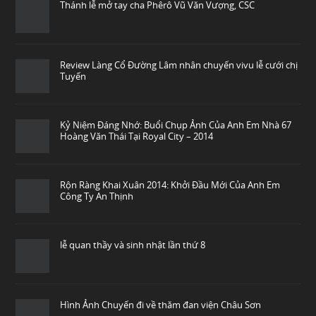
Thánh lễ mở tay cha Phêrô Vũ Văn Vượng, CSC
Review Làng Cổ Đường Lâm nhân chuyến vivu lễ cưới chị
Tuyến
Kỷ Niệm Đáng Nhớ: Buổi Chụp Ảnh Của Anh Em Nhà 67
Hoàng Văn Thái Tại Royal City – 2014
Rộn Ràng Khai Xuân 2014: Khởi Đầu Mới Của Anh Em
Công Ty An Thịnh
lễ quan thầy và sinh nhật lần thứ 8
Hình Ảnh Chuyến đi về thăm đan viện Châu Sơn