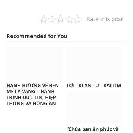
Rate this post
Recommended for You
HÀNH HƯƠNG VỀ BÊN
LỜI TRI ÂN TỪ TRÁI TIM
MẸ LA VANG – HÀNH
TRÌNH ĐỨC TIN, HIỆP
THÔNG VÀ HỒNG ÂN
“Chúa ban ân phúc và