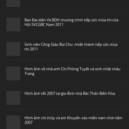
Ban Đại diện Và BDH chương trình tiếp sức mùa thi của
Hội SVCGBC Nam 2011
Sinh viên Công Giáo Bùi Chu: nhiệt thành tiếp sức mùa
thi 2011
Hình ảnh về nhà anh Chị Phòng Tuyết và sinh nhật cháu
Trang
Hình ảnh tết 2007 tại gia đình nhà Bác Thân Biên Hòa.
Hình ảnh chị thủy và em Khuyến vào miền nam chơi năm
2007