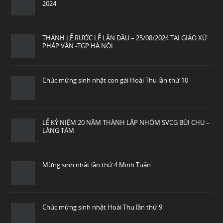
2024
THÁNH LỄ RƯỚC LỄ LẦN ĐẦU – 25/08/2024 TẠI GIÁO XỨ
PHÁP VÂN -TGP HÀ NỘI
Chúc mừng sinh nhật con gái Hoài Thu lần thứ 10
LỄ KỶ NIỆM 20 NĂM THÀNH LẬP NHÓM SVCG BÙI CHU –
LÀNG TÁM
Mừng sinh nhật lần thứ 4 Minh Tuấn
Chúc mừng sinh nhật Hoài Thu lần thứ 9