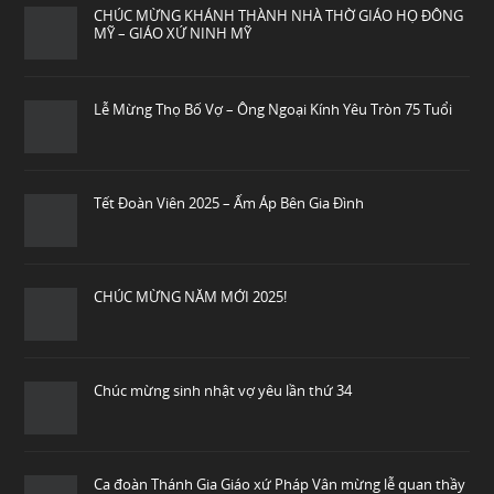
CHÚC MỪNG KHÁNH THÀNH NHÀ THỜ GIÁO HỌ ĐÔNG
MỸ – GIÁO XỨ NINH MỸ
Lễ Mừng Thọ Bố Vợ – Ông Ngoại Kính Yêu Tròn 75 Tuổi
Tết Đoàn Viên 2025 – Ấm Áp Bên Gia Đình
CHÚC MỪNG NĂM MỚI 2025!
Chúc mừng sinh nhật vợ yêu lần thứ 34
Ca đoàn Thánh Gia Giáo xứ Pháp Vân mừng lễ quan thầy