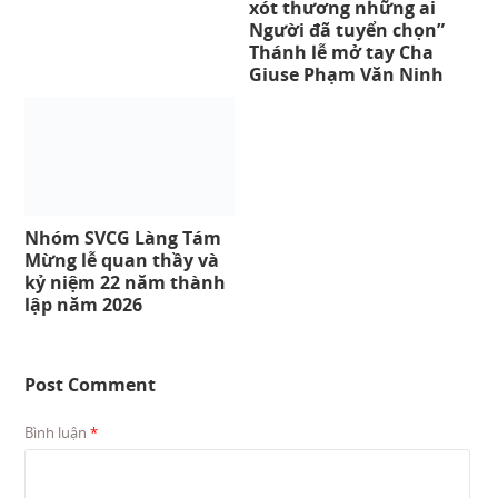
xót thương những ai
Người đã tuyển chọn”
Thánh lễ mở tay Cha
Giuse Phạm Văn Ninh
Nhóm SVCG Làng Tám
Mừng lễ quan thầy và
kỷ niệm 22 năm thành
lập năm 2026
Post Comment
Bình luận
*