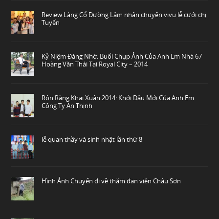
Review Làng Cổ Đường Lâm nhân chuyến vivu lễ cưới chị
Tuyến
Kỷ Niệm Đáng Nhớ: Buổi Chụp Ảnh Của Anh Em Nhà 67
Hoàng Văn Thái Tại Royal City – 2014
Rộn Ràng Khai Xuân 2014: Khởi Đầu Mới Của Anh Em
Công Ty An Thịnh
lễ quan thầy và sinh nhật lần thứ 8
Hình Ảnh Chuyến đi về thăm đan viện Châu Sơn