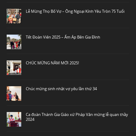
Lễ Mừng Thọ Bố Vợ – Ông Ngoại Kính Yêu Tròn 75 Tuổi
Tết Đoàn Viên 2025 – Ấm Áp Bên Gia Đình
CHÚC MỪNG NĂM MỚI 2025!
Chúc mừng sinh nhật vợ yêu lần thứ 34
Ca đoàn Thánh Gia Giáo xứ Pháp Vân mừng lễ quan thầy
2024