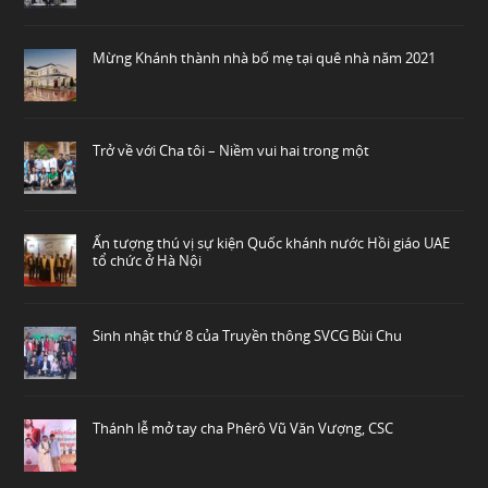
Mừng Khánh thành nhà bố mẹ tại quê nhà năm 2021
Trở về với Cha tôi – Niềm vui hai trong một
Ấn tượng thú vị sự kiện Quốc khánh nước Hồi giáo UAE
tổ chức ở Hà Nội
Sinh nhật thứ 8 của Truyền thông SVCG Bùi Chu
Thánh lễ mở tay cha Phêrô Vũ Văn Vượng, CSC