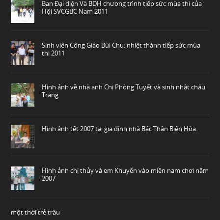
Ban Đại diện Và BDH chương trình tiếp sức mùa thi của
Hội SVCGBC Nam 2011
Sinh viên Công Giáo Bùi Chu: nhiệt thành tiếp sức mùa
thi 2011
Hình ảnh về nhà anh Chị Phòng Tuyết và sinh nhật cháu
Trang
Hình ảnh tết 2007 tại gia đình nhà Bác Thân Biên Hòa.
Hình ảnh chị thủy và em Khuyến vào miền nam chơi năm
2007
một thời trẻ trâu