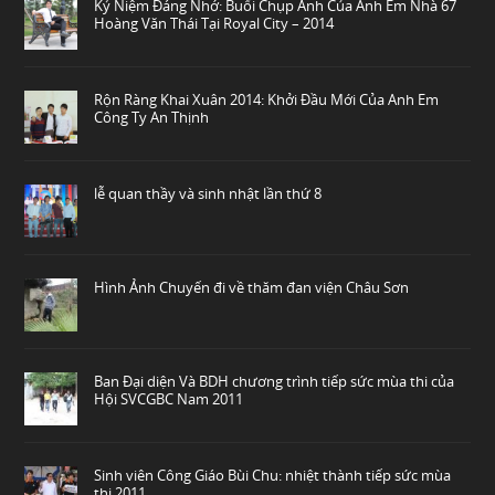
Kỷ Niệm Đáng Nhớ: Buổi Chụp Ảnh Của Anh Em Nhà 67
Hoàng Văn Thái Tại Royal City – 2014
Rộn Ràng Khai Xuân 2014: Khởi Đầu Mới Của Anh Em
Công Ty An Thịnh
lễ quan thầy và sinh nhật lần thứ 8
Hình Ảnh Chuyến đi về thăm đan viện Châu Sơn
Ban Đại diện Và BDH chương trình tiếp sức mùa thi của
Hội SVCGBC Nam 2011
Sinh viên Công Giáo Bùi Chu: nhiệt thành tiếp sức mùa
thi 2011