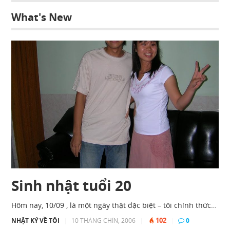
What's New
Sinh nhật tuổi 20
Hôm nay, 10/09 , là một ngày thật đặc biệt – tôi chính thức…
102
NHẬT KÝ VỀ TÔI
|
10 THÁNG CHÍN, 2006
|
|
0