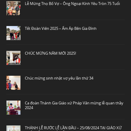
Lễ Mừng Thọ Bố Vợ – Ông Ngoại Kính Yêu Tròn 75 Tuổi
Tết Đoàn Viên 2025 – Ấm Áp Bên Gia Đình
CHÚC MỪNG NĂM MỚI 2025!
Chúc mừng sinh nhật vợ yêu lần thứ 34
Ca đoàn Thánh Gia Giáo xứ Pháp Vân mừng lễ quan thầy
2024
THÁNH LỄ RƯỚC LỄ LẦN ĐẦU – 25/08/2024 TẠI GIÁO XỨ