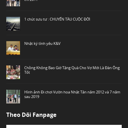
1 chút sưu tư : CHUYẾN TÀU CUỘC ĐỜI
Nhật ký tình yêu K&V
Chồng Không Bao Giờ Tặng Quà Cho Vợ Mới Là Đàn Ông
Tốt
Hình ảnh Đi chơi Vườn hoa Nhật Tân năm 2012 và 7 năm
sau 2019
Theo Dõi Fanpage