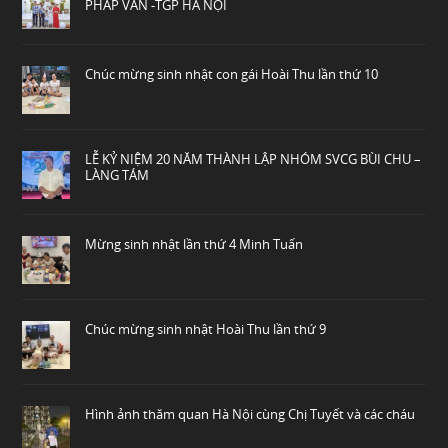
PHÁP VÂN -TGP HÀ NỘI
Chúc mừng sinh nhật con gái Hoài Thu lần thứ 10
LỄ KỶ NIỆM 20 NĂM THÀNH LẬP NHÓM SVCG BÙI CHU –
LÀNG TÁM
Mừng sinh nhật lần thứ 4 Minh Tuấn
Chúc mừng sinh nhật Hoài Thu lần thứ 9
Hình ảnh thăm quan Hà Nội cùng Chị Tuyết và các cháu