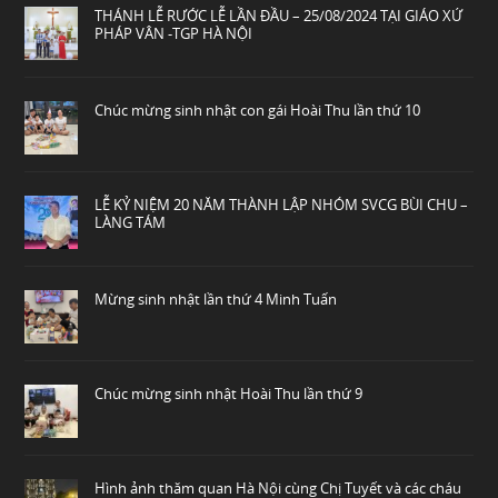
THÁNH LỄ RƯỚC LỄ LẦN ĐẦU – 25/08/2024 TẠI GIÁO XỨ
PHÁP VÂN -TGP HÀ NỘI
Chúc mừng sinh nhật con gái Hoài Thu lần thứ 10
LỄ KỶ NIỆM 20 NĂM THÀNH LẬP NHÓM SVCG BÙI CHU –
LÀNG TÁM
Mừng sinh nhật lần thứ 4 Minh Tuấn
Chúc mừng sinh nhật Hoài Thu lần thứ 9
Hình ảnh thăm quan Hà Nội cùng Chị Tuyết và các cháu