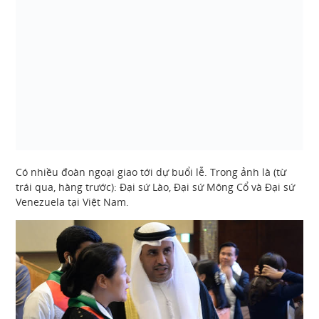
Có nhiều đoàn ngoại giao tới dự buổi lễ. Trong ảnh là (từ
trái qua, hàng trước): Đại sứ Lào, Đại sứ Mông Cổ và Đại sứ
Venezuela tại Việt Nam.