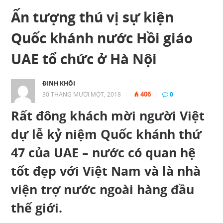
Ấn tượng thú vị sự kiện
Quốc khánh nước Hồi giáo
UAE tổ chức ở Hà Nội
ĐINH KHÔI
406
30 THÁNG MƯỜI MỘT, 2018
|
|
0
|
Rất đông khách mời người Việt
dự lễ kỷ niệm Quốc khánh thứ
47 của UAE – nước có quan hệ
tốt đẹp với Việt Nam và là nhà
viện trợ nước ngoài hàng đầu
thế giới.