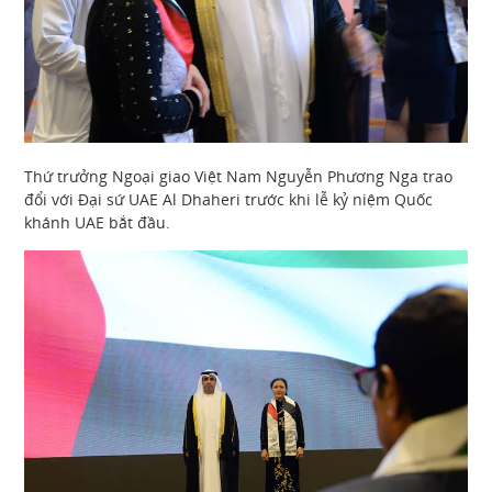
Thứ trưởng Ngoại giao Việt Nam Nguyễn Phương Nga trao
đổi với Đại sứ UAE Al Dhaheri trước khi lễ kỷ niệm Quốc
khánh UAE bắt đầu.