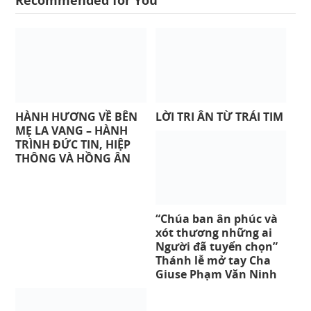
Recommended for You
HÀNH HƯƠNG VỀ BÊN
LỜI TRI ÂN TỪ TRÁI TIM
MẸ LA VANG – HÀNH
TRÌNH ĐỨC TIN, HIỆP
THÔNG VÀ HỒNG ÂN
“Chúa ban ân phúc và
xót thương những ai
Người đã tuyển chọn”
Thánh lễ mở tay Cha
Giuse Phạm Văn Ninh