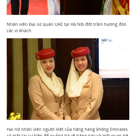
Nhân viên Đại sứ quán UAE tại Hà Nội đốt trầm hương đón
các vị khách.
Hai nữ nhân viên người Việt của hãng hàng không Emirates
có mặt tại sự kiện để quảng bá về hãng này và mối quan hệ