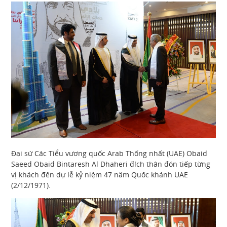
Đại sứ Các Tiểu vương quốc Arab Thống nhất (UAE) Obaid
Saeed Obaid Bintaresh Al Dhaheri đích thân đón tiếp từng
vị khách đến dự lễ kỷ niệm 47 năm Quốc khánh UAE
(2/12/1971).