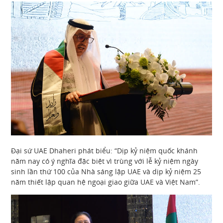
Đại sứ UAE Dhaheri phát biểu: “Dịp kỷ niệm quốc khánh
năm nay có ý nghĩa đặc biệt vì trùng với lễ kỷ niệm ngày
sinh lần thứ 100 của Nhà sáng lập UAE và dịp kỷ niệm 25
năm thiết lập quan hệ ngoại giao giữa UAE và Việt Nam”.