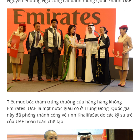
Nguyễn Phương Nga cũng cắt bánh mừng Quốc khánh UAE.
Tiết mục bốc thăm trúng thưởng của hãng hàng không
Emirates. UAE là một nước giàu có ở Trung Đông. Quốc gia
này đã phóng thành công vệ tinh KhalifaSat do các kỹ sư trẻ
của UAE hoàn toàn chế tạo.