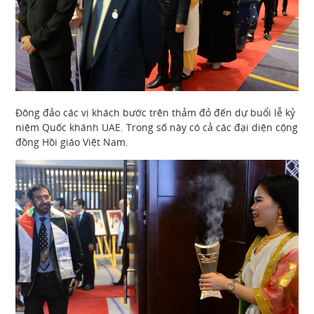
Đông đảo các vị khách bước trên thảm đỏ đến dự buổi lễ kỷ
niệm Quốc khánh UAE. Trong số này có cả các đại diện cộng
đồng Hồi giáo Việt Nam.