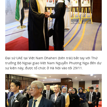
Đại sứ UAE tại Việt Nam Dhaheri (bên trái) bắt tay với Thứ
trưởng Bộ Ngoại giao Việt Nam Nguyễn Phương Nga đến dự
sự kiện này, được tổ chức ở Hà Nội vào tối 29/11.