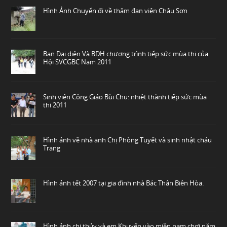
Hình Ảnh Chuyến đi về thăm đan viện Châu Sơn
Ban Đại diện Và BDH chương trình tiếp sức mùa thi của
Hội SVCGBC Nam 2011
Sinh viên Công Giáo Bùi Chu: nhiệt thành tiếp sức mùa
thi 2011
Hình ảnh về nhà anh Chị Phòng Tuyết và sinh nhật cháu
Trang
Hình ảnh tết 2007 tại gia đình nhà Bác Thân Biên Hòa.
Hình ảnh chị thủy và em Khuyến vào miền nam chơi năm