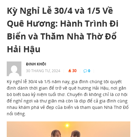
Kỳ Nghỉ Lễ 30/4 và 1/5 Về
Quê Hương: Hành Trình Đi
Biển và Thăm Nhà Thờ Đổ
Hải Hậu
ĐINH KHÔI
30
30 THÁNG TƯ, 2024
|
|
0
|
Kỳ nghỉ lễ 30/4 và 1/5 năm nay, gia đình chúng tôi quyết
định dành thời gian để trở về quê hương Hải Hậu, nơi gắn
bó biết bao kỷ niệm tuổi thơ. Chuyến đi không chỉ là cơ hội
để nghỉ ngơi và thư giãn mà còn là dịp để cả gia đình cùng
nhau khám phá vẻ đẹp của biển và tham quan Nhà Thờ Đổ
nổi tiếng.