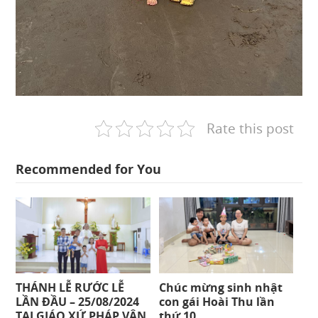
Rate this post
Recommended for You
THÁNH LỄ RƯỚC LỄ
Chúc mừng sinh nhật
LẦN ĐẦU – 25/08/2024
con gái Hoài Thu lần
TẠI GIÁO XỨ PHÁP VÂN
thứ 10