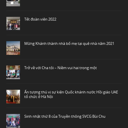
Tết đoàn viên 2022
Mừng Khánh thành nhà bố mẹ tại quê nhà năm 2021
Trở về với Cha tôi – Niềm vui hai trong một
Ấn tượng thú vị sự kiện Quốc khánh nước Hồi giáo UAE
tổ chức ở Hà Nội
Sinh nhật thứ 8 của Truyền thông SVCG Bùi Chu