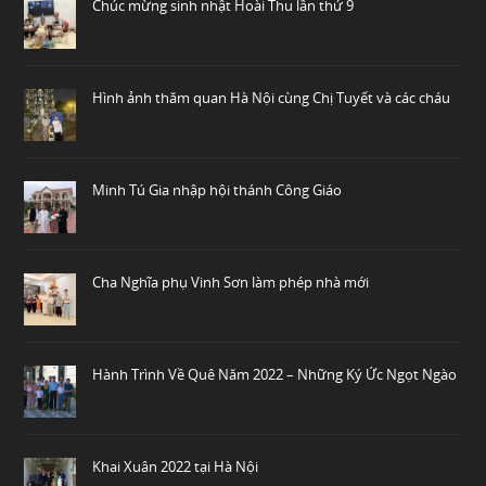
Chúc mừng sinh nhật Hoài Thu lần thứ 9
Hình ảnh thăm quan Hà Nội cùng Chị Tuyết và các cháu
Minh Tú Gia nhập hội thánh Công Giáo
Cha Nghĩa phụ Vinh Sơn làm phép nhà mới
Hành Trình Về Quê Năm 2022 – Những Ký Ức Ngọt Ngào
Khai Xuân 2022 tại Hà Nội