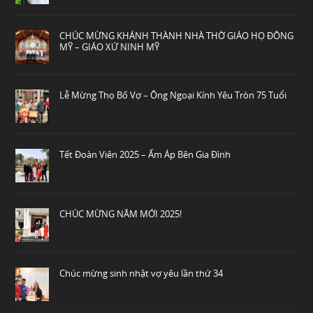
CHÚC MỪNG KHÁNH THÀNH NHÀ THỜ GIÁO HỌ ĐÔNG
MỸ – GIÁO XỨ NINH MỸ
Lễ Mừng Thọ Bố Vợ – Ông Ngoại Kính Yêu Tròn 75 Tuổi
Tết Đoàn Viên 2025 – Ấm Áp Bên Gia Đình
CHÚC MỪNG NĂM MỚI 2025!
Chúc mừng sinh nhật vợ yêu lần thứ 34