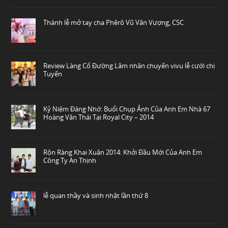
Thánh lễ mở tay cha Phêrô Vũ Văn Vượng, CSC
Review Làng Cổ Đường Lâm nhân chuyến vivu lễ cưới chị
Tuyến
Kỷ Niệm Đáng Nhớ: Buổi Chụp Ảnh Của Anh Em Nhà 67
Hoàng Văn Thái Tại Royal City – 2014
Rộn Ràng Khai Xuân 2014: Khởi Đầu Mới Của Anh Em
Công Ty An Thịnh
lễ quan thầy và sinh nhật lần thứ 8