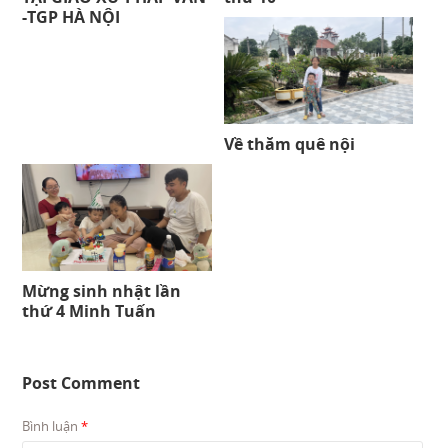
-TGP HÀ NỘI
Về thăm quê nội
Mừng sinh nhật lần
thứ 4 Minh Tuấn
Post Comment
Bình luận
*