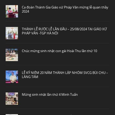
Ca đoàn Thánh Gia Giáo xứ Pháp Vân mừng lễ quan thầy
2024
THÁNH LỄ RƯỚC LỄ LẦN ĐẦU – 25/08/2024 TẠI GIÁO XỨ
PHÁP VÂN -TGP HÀ NỘI
Chúc mừng sinh nhật con gái Hoài Thu lần thứ 10
LỄ KỶ NIỆM 20 NĂM THÀNH LẬP NHÓM SVCG BÙI CHU –
LÀNG TÁM
Mừng sinh nhật lần thứ 4 Minh Tuấn