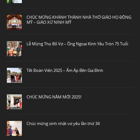
CHÚC MỪNG KHÁNH THÀNH NHÀ THỜ GIÁO HỌ ĐÔNG
MỸ – GIÁO XỨ NINH MỸ
Lễ Mừng Thọ Bố Vợ – Ông Ngoại Kính Yêu Tròn 75 Tuổi
Tết Đoàn Viên 2025 – Ấm Áp Bên Gia Đình
CHÚC MỪNG NĂM MỚI 2025!
Chúc mừng sinh nhật vợ yêu lần thứ 34