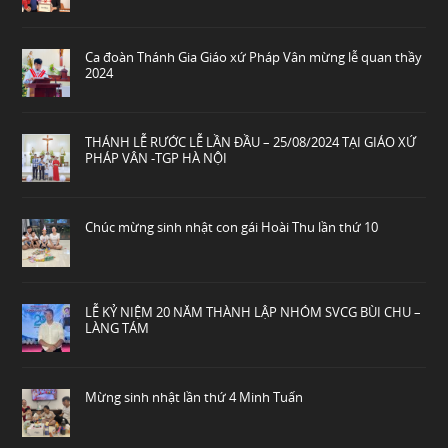
Ca đoàn Thánh Gia Giáo xứ Pháp Vân mừng lễ quan thầy
2024
THÁNH LỄ RƯỚC LỄ LẦN ĐẦU – 25/08/2024 TẠI GIÁO XỨ
PHÁP VÂN -TGP HÀ NỘI
Chúc mừng sinh nhật con gái Hoài Thu lần thứ 10
LỄ KỶ NIỆM 20 NĂM THÀNH LẬP NHÓM SVCG BÙI CHU –
LÀNG TÁM
Mừng sinh nhật lần thứ 4 Minh Tuấn