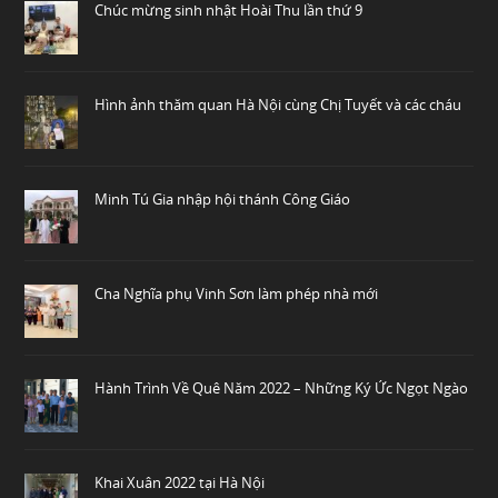
Chúc mừng sinh nhật Hoài Thu lần thứ 9
Hình ảnh thăm quan Hà Nội cùng Chị Tuyết và các cháu
Minh Tú Gia nhập hội thánh Công Giáo
Cha Nghĩa phụ Vinh Sơn làm phép nhà mới
Hành Trình Về Quê Năm 2022 – Những Ký Ức Ngọt Ngào
Khai Xuân 2022 tại Hà Nội