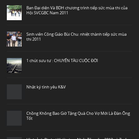
Ban Đại diện Và BDH chương trình tiếp sức mùa thi của
Hội SVCGBC Nam 2011
Sinh viên Công Giáo Bùi Chu: nhiệt thành tiếp sức mùa
thi 2011
1 chút sưu tư : CHUYẾN TÀU CUỘC ĐỜI
Nhật ký tình yêu K&V
Chồng Không Bao Giờ Tặng Quà Cho Vợ Mới Là Đàn Ông
Tốt