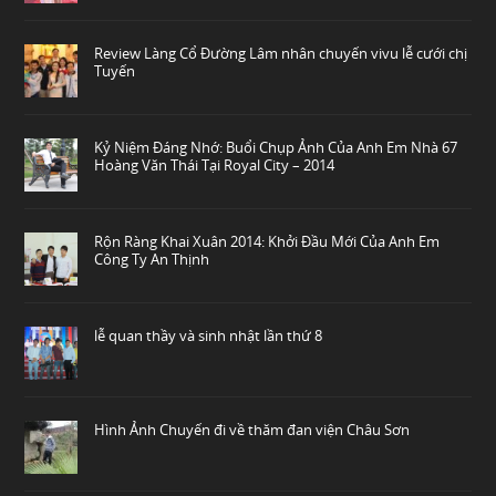
Review Làng Cổ Đường Lâm nhân chuyến vivu lễ cưới chị
Tuyến
Kỷ Niệm Đáng Nhớ: Buổi Chụp Ảnh Của Anh Em Nhà 67
Hoàng Văn Thái Tại Royal City – 2014
Rộn Ràng Khai Xuân 2014: Khởi Đầu Mới Của Anh Em
Công Ty An Thịnh
lễ quan thầy và sinh nhật lần thứ 8
Hình Ảnh Chuyến đi về thăm đan viện Châu Sơn