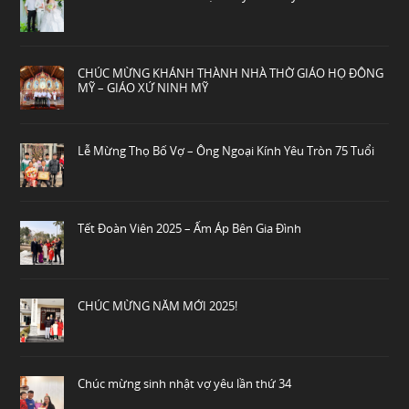
CHÚC MỪNG KHÁNH THÀNH NHÀ THỜ GIÁO HỌ ĐÔNG
MỸ – GIÁO XỨ NINH MỸ
Lễ Mừng Thọ Bố Vợ – Ông Ngoại Kính Yêu Tròn 75 Tuổi
Tết Đoàn Viên 2025 – Ấm Áp Bên Gia Đình
CHÚC MỪNG NĂM MỚI 2025!
Chúc mừng sinh nhật vợ yêu lần thứ 34