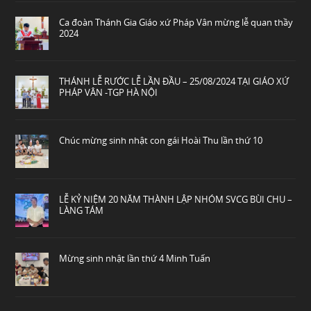
Ca đoàn Thánh Gia Giáo xứ Pháp Vân mừng lễ quan thầy
2024
THÁNH LỄ RƯỚC LỄ LẦN ĐẦU – 25/08/2024 TẠI GIÁO XỨ
PHÁP VÂN -TGP HÀ NỘI
Chúc mừng sinh nhật con gái Hoài Thu lần thứ 10
LỄ KỶ NIỆM 20 NĂM THÀNH LẬP NHÓM SVCG BÙI CHU –
LÀNG TÁM
Mừng sinh nhật lần thứ 4 Minh Tuấn