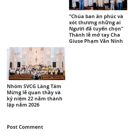
“Chúa ban ân phúc và
xót thương những ai
Người đã tuyển chọn”
Thánh lễ mở tay Cha
Giuse Phạm Văn Ninh
Nhóm SVCG Làng Tám
Mừng lễ quan thầy và
kỷ niệm 22 năm thành
lập năm 2026
Post Comment