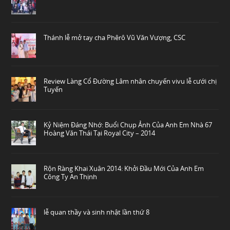
Thánh lễ mở tay cha Phêrô Vũ Văn Vượng, CSC
Review Làng Cổ Đường Lâm nhân chuyến vivu lễ cưới chị
Tuyến
Kỷ Niệm Đáng Nhớ: Buổi Chụp Ảnh Của Anh Em Nhà 67
Hoàng Văn Thái Tại Royal City – 2014
Rộn Ràng Khai Xuân 2014: Khởi Đầu Mới Của Anh Em
Công Ty An Thịnh
lễ quan thầy và sinh nhật lần thứ 8