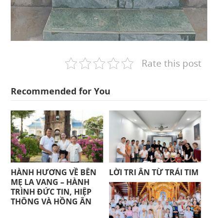
Rate this post
Recommended for You
HÀNH HƯƠNG VỀ BÊN
LỜI TRI ÂN TỪ TRÁI TIM
MẸ LA VANG – HÀNH
TRÌNH ĐỨC TIN, HIỆP
THÔNG VÀ HỒNG ÂN