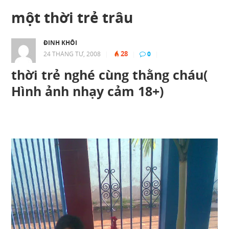
một thời trẻ trâu
ĐINH KHÔI
28
24 THÁNG TƯ, 2008
|
|
0
|
thời trẻ nghé cùng thằng cháu(
Hình ảnh nhạy cảm 18+)