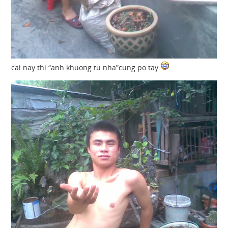
cai nay thi “anh khuong tu nha”cung po tay.