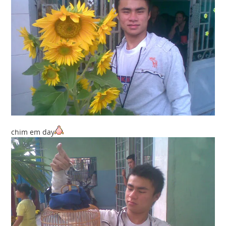
chim em day