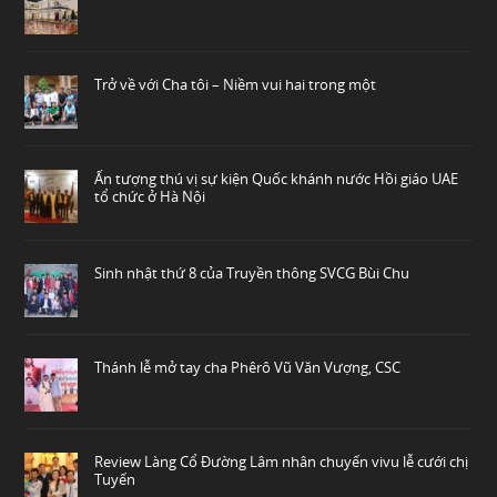
Trở về với Cha tôi – Niềm vui hai trong một
Ấn tượng thú vị sự kiện Quốc khánh nước Hồi giáo UAE
tổ chức ở Hà Nội
Sinh nhật thứ 8 của Truyền thông SVCG Bùi Chu
Thánh lễ mở tay cha Phêrô Vũ Văn Vượng, CSC
Review Làng Cổ Đường Lâm nhân chuyến vivu lễ cưới chị
Tuyến