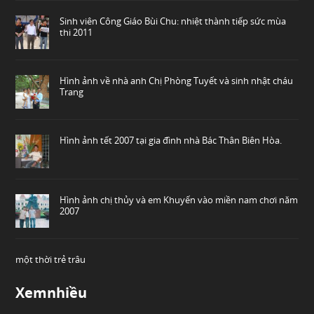
Sinh viên Công Giáo Bùi Chu: nhiệt thành tiếp sức mùa
thi 2011
Hình ảnh về nhà anh Chị Phòng Tuyết và sinh nhật cháu
Trang
Hình ảnh tết 2007 tại gia đình nhà Bác Thân Biên Hòa.
Hình ảnh chị thủy và em Khuyến vào miền nam chơi năm
2007
một thời trẻ trâu
Xemnhiều