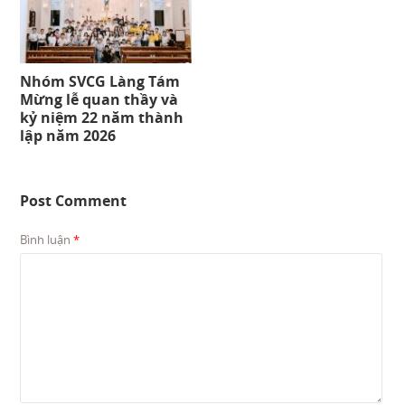
Nhóm SVCG Làng Tám
Mừng lễ quan thầy và
kỷ niệm 22 năm thành
lập năm 2026
Post Comment
Bình luận
*