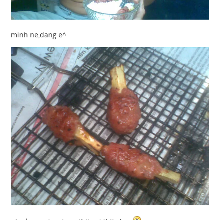
minh ne,dang e^