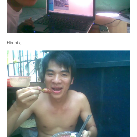
Hix hix,