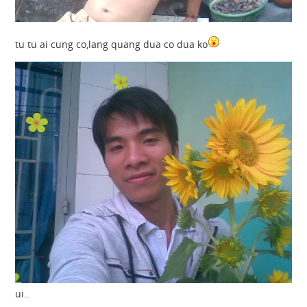
tu tu ai cung co,lang quang dua co dua ko
ui..