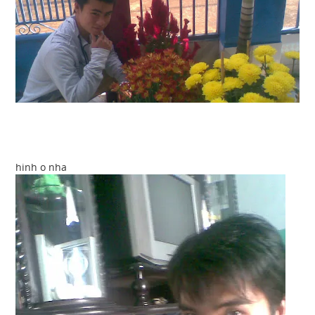
hinh o nha