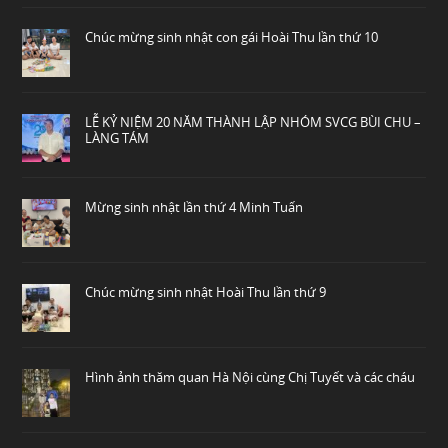
Chúc mừng sinh nhật con gái Hoài Thu lần thứ 10
LỄ KỶ NIỆM 20 NĂM THÀNH LẬP NHÓM SVCG BÙI CHU –
LÀNG TÁM
Mừng sinh nhật lần thứ 4 Minh Tuấn
Chúc mừng sinh nhật Hoài Thu lần thứ 9
Hình ảnh thăm quan Hà Nội cùng Chị Tuyết và các cháu