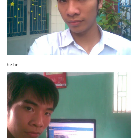
he he