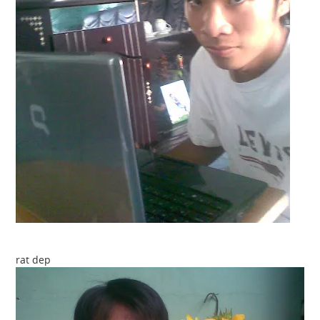
rat dep