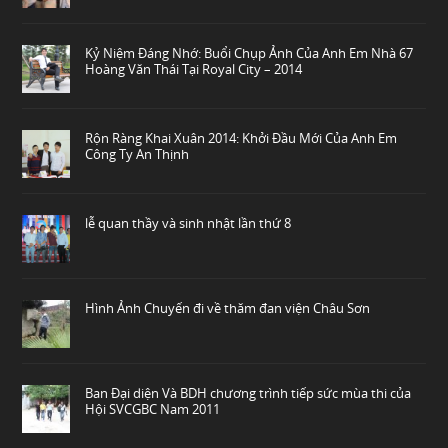
Kỷ Niệm Đáng Nhớ: Buổi Chụp Ảnh Của Anh Em Nhà 67
Hoàng Văn Thái Tại Royal City – 2014
Rộn Ràng Khai Xuân 2014: Khởi Đầu Mới Của Anh Em
Công Ty An Thịnh
lễ quan thầy và sinh nhật lần thứ 8
Hình Ảnh Chuyến đi về thăm đan viện Châu Sơn
Ban Đại diện Và BDH chương trình tiếp sức mùa thi của
Hội SVCGBC Nam 2011