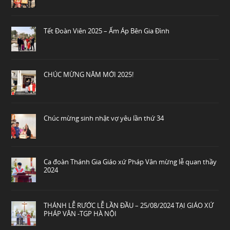
Tết Đoàn Viên 2025 – Ấm Áp Bên Gia Đình
CHÚC MỪNG NĂM MỚI 2025!
Chúc mừng sinh nhật vợ yêu lần thứ 34
Ca đoàn Thánh Gia Giáo xứ Pháp Vân mừng lễ quan thầy
2024
THÁNH LỄ RƯỚC LỄ LẦN ĐẦU – 25/08/2024 TẠI GIÁO XỨ
PHÁP VÂN -TGP HÀ NỘI