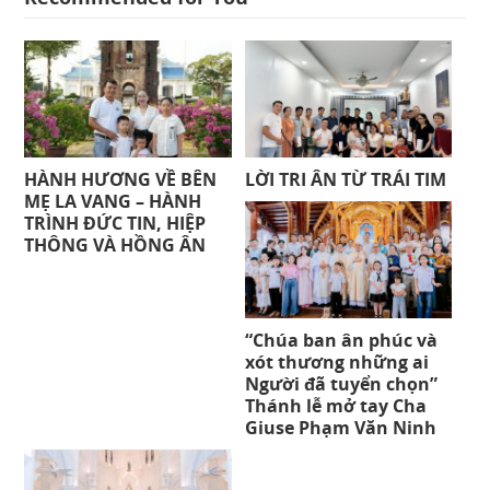
HÀNH HƯƠNG VỀ BÊN
LỜI TRI ÂN TỪ TRÁI TIM
MẸ LA VANG – HÀNH
TRÌNH ĐỨC TIN, HIỆP
THÔNG VÀ HỒNG ÂN
“Chúa ban ân phúc và
xót thương những ai
Người đã tuyển chọn”
Thánh lễ mở tay Cha
Giuse Phạm Văn Ninh