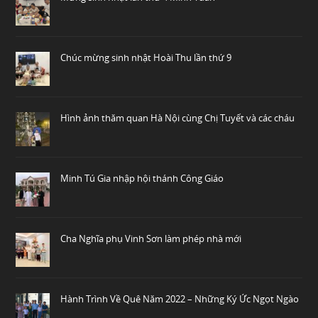
Chúc mừng sinh nhật Hoài Thu lần thứ 9
Hình ảnh thăm quan Hà Nội cùng Chị Tuyết và các cháu
Minh Tú Gia nhập hội thánh Công Giáo
Cha Nghĩa phụ Vinh Sơn làm phép nhà mới
Hành Trình Về Quê Năm 2022 – Những Ký Ức Ngọt Ngào