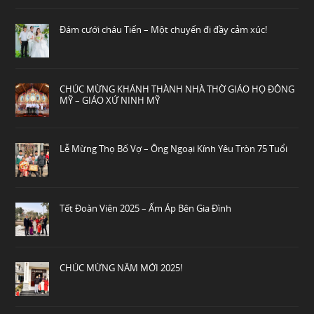
Đám cưới cháu Tiến – Một chuyến đi đầy cảm xúc!
CHÚC MỪNG KHÁNH THÀNH NHÀ THỜ GIÁO HỌ ĐÔNG
MỸ – GIÁO XỨ NINH MỸ
Lễ Mừng Thọ Bố Vợ – Ông Ngoại Kính Yêu Tròn 75 Tuổi
Tết Đoàn Viên 2025 – Ấm Áp Bên Gia Đình
CHÚC MỪNG NĂM MỚI 2025!