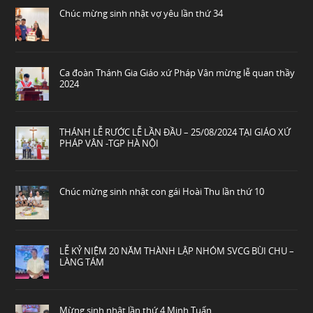
Chúc mừng sinh nhật vợ yêu lần thứ 34
Ca đoàn Thánh Gia Giáo xứ Pháp Vân mừng lễ quan thầy
2024
THÁNH LỄ RƯỚC LỄ LẦN ĐẦU – 25/08/2024 TẠI GIÁO XỨ
PHÁP VÂN -TGP HÀ NỘI
Chúc mừng sinh nhật con gái Hoài Thu lần thứ 10
LỄ KỶ NIỆM 20 NĂM THÀNH LẬP NHÓM SVCG BÙI CHU –
LÀNG TÁM
Mừng sinh nhật lần thứ 4 Minh Tuấn