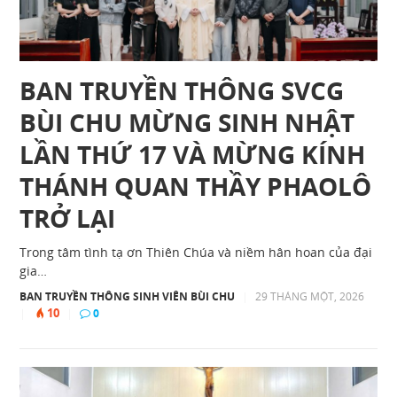
BAN TRUYỀN THÔNG SVCG
BÙI CHU MỪNG SINH NHẬT
LẦN THỨ 17 VÀ MỪNG KÍNH
THÁNH QUAN THẦY PHAOLÔ
TRỞ LẠI
Trong tâm tình tạ ơn Thiên Chúa và niềm hân hoan của đại
gia…
BAN TRUYỀN THÔNG SINH VIÊN BÙI CHU
|
29 THÁNG MỘT, 2026
10
|
|
0