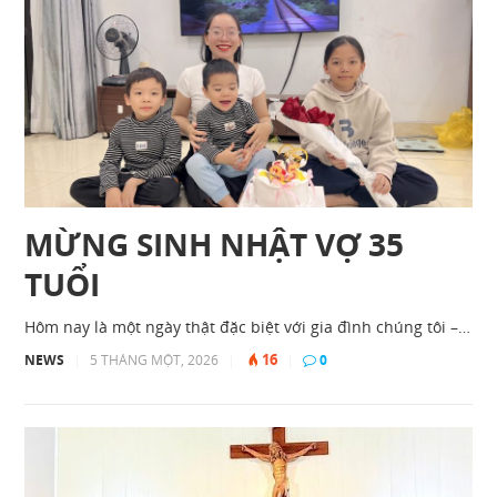
MỪNG SINH NHẬT VỢ 35
TUỔI
Hôm nay là một ngày thật đặc biệt với gia đình chúng tôi –…
16
NEWS
|
5 THÁNG MỘT, 2026
|
|
0