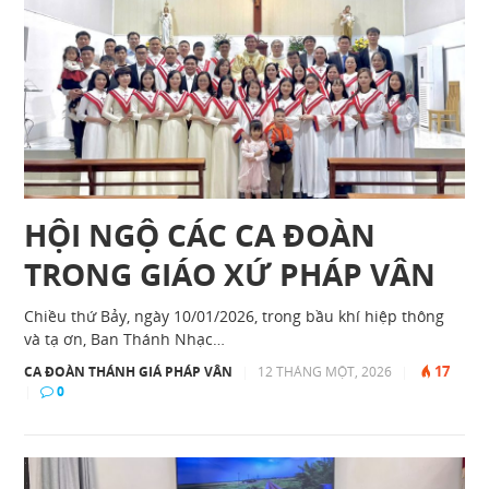
HỘI NGỘ CÁC CA ĐOÀN
TRONG GIÁO XỨ PHÁP VÂN
Chiều thứ Bảy, ngày 10/01/2026, trong bầu khí hiệp thông
và tạ ơn, Ban Thánh Nhạc…
17
CA ĐOÀN THÁNH GIÁ PHÁP VÂN
|
12 THÁNG MỘT, 2026
|
|
0