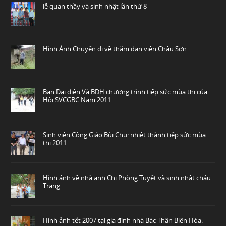
lễ quan thầy và sinh nhật lần thứ 8
Hình Ảnh Chuyến đi về thăm đan viện Châu Sơn
Ban Đại diện Và BDH chương trình tiếp sức mùa thi của
Hội SVCGBC Nam 2011
Sinh viên Công Giáo Bùi Chu: nhiệt thành tiếp sức mùa
thi 2011
Hình ảnh về nhà anh Chị Phòng Tuyết và sinh nhật cháu
Trang
Hình ảnh tết 2007 tại gia đình nhà Bác Thân Biên Hòa.