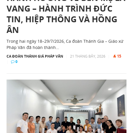
VANG – HÀNH TRÌNH ĐỨC
TIN, HIỆP THÔNG VÀ HỒNG
ÂN
Trong hai ngày 18–29/7/2026, Ca đoàn Thánh Gia – Giáo xứ
Pháp Vân đã hoàn thành…
15
CA ĐOÀN THÁNH GIÁ PHÁP VÂN
|
21 THÁNG BẢY, 2026
|
|
0