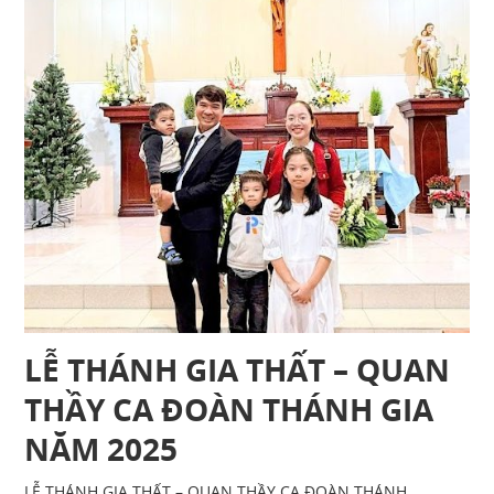
LỄ THÁNH GIA THẤT – QUAN
THẦY CA ĐOÀN THÁNH GIA
NĂM 2025
LỄ THÁNH GIA THẤT – QUAN THẦY CA ĐOÀN THÁNH