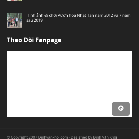
Hình ảnh Đi chơi Vườn hoa Nhật Tân năm 2012 và 7 năm
sau 2019
Theo Dõi Fanpage
© Copyright 2007
Dinhvankhoi.com
· Designed by
Đinh Văn Khôi