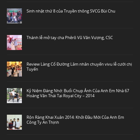
Sinh nhật thứ 8 của Truyền thông SVCG Bùi Chu
Thánh lễ mở tay cha Phêrô Vũ Văn Vượng, CSC
Review Làng Cổ Đường Lâm nhân chuyến vivu lễ cưới chị
Tuyến
Kỷ Niệm Đáng Nhớ: Buổi Chụp Ảnh Của Anh Em Nhà 67
Hoàng Văn Thái Tại Royal City – 2014
Rộn Ràng Khai Xuân 2014: Khởi Đầu Mới Của Anh Em
Công Ty An Thịnh