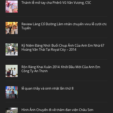
Thánh lễ mở tay cha Phêrô Vũ Văn Vượng, CSC
Review Làng Cổ Đường Lâm nhân chuyến vivu lễ cưới chị
Tuyến
Kỷ Niệm Đáng Nhớ: Buổi Chụp Ảnh Của Anh Em Nhà 67
Hoàng Văn Thái Tại Royal City – 2014
Rộn Ràng Khai Xuân 2014: Khởi Đầu Mới Của Anh Em
Công Ty An Thịnh
lễ quan thầy và sinh nhật lần thứ 8
Hình Ảnh Chuyến đi về thăm đan viện Châu Sơn