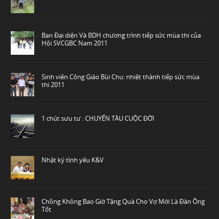
Ban Đại diện Và BDH chương trình tiếp sức mùa thi của
Hội SVCGBC Nam 2011
Sinh viên Công Giáo Bùi Chu: nhiệt thành tiếp sức mùa
thi 2011
1 chút sưu tư : CHUYẾN TÀU CUỘC ĐỜI
Nhật ký tình yêu K&V
Chồng Không Bao Giờ Tặng Quà Cho Vợ Mới Là Đàn Ông
Tốt