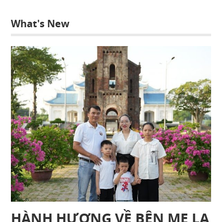
What's New
HÀNH HƯƠNG VỀ BÊN MẸ LA