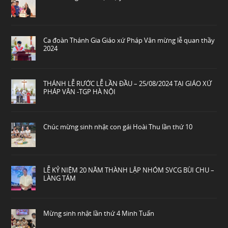
Ca đoàn Thánh Gia Giáo xứ Pháp Vân mừng lễ quan thầy
2024
THÁNH LỄ RƯỚC LỄ LẦN ĐẦU – 25/08/2024 TẠI GIÁO XỨ
PHÁP VÂN -TGP HÀ NỘI
Chúc mừng sinh nhật con gái Hoài Thu lần thứ 10
LỄ KỶ NIỆM 20 NĂM THÀNH LẬP NHÓM SVCG BÙI CHU –
LÀNG TÁM
Mừng sinh nhật lần thứ 4 Minh Tuấn