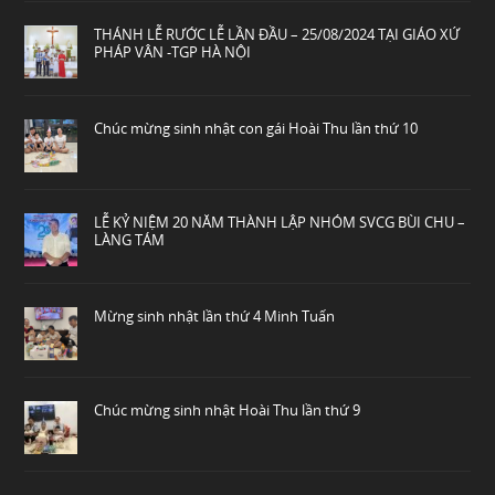
THÁNH LỄ RƯỚC LỄ LẦN ĐẦU – 25/08/2024 TẠI GIÁO XỨ
PHÁP VÂN -TGP HÀ NỘI
Chúc mừng sinh nhật con gái Hoài Thu lần thứ 10
LỄ KỶ NIỆM 20 NĂM THÀNH LẬP NHÓM SVCG BÙI CHU –
LÀNG TÁM
Mừng sinh nhật lần thứ 4 Minh Tuấn
Chúc mừng sinh nhật Hoài Thu lần thứ 9