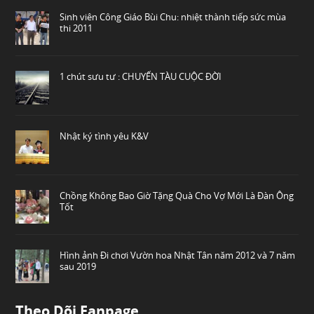
Sinh viên Công Giáo Bùi Chu: nhiệt thành tiếp sức mùa
thi 2011
1 chút sưu tư : CHUYẾN TÀU CUỘC ĐỜI
Nhật ký tình yêu K&V
Chồng Không Bao Giờ Tặng Quà Cho Vợ Mới Là Đàn Ông
Tốt
Hình ảnh Đi chơi Vườn hoa Nhật Tân năm 2012 và 7 năm
sau 2019
Theo Dõi Fanpage