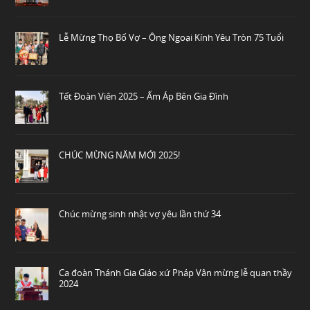
Lễ Mừng Thọ Bố Vợ – Ông Ngoại Kính Yêu Tròn 75 Tuổi
Tết Đoàn Viên 2025 – Ấm Áp Bên Gia Đình
CHÚC MỪNG NĂM MỚI 2025!
Chúc mừng sinh nhật vợ yêu lần thứ 34
Ca đoàn Thánh Gia Giáo xứ Pháp Vân mừng lễ quan thầy
2024