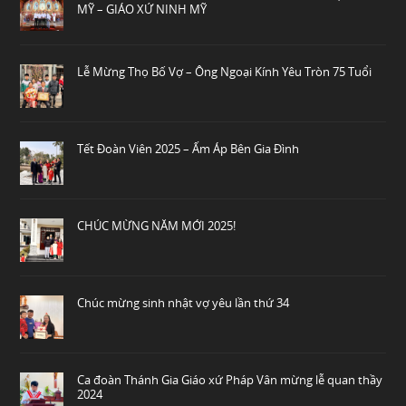
MỸ – GIÁO XỨ NINH MỸ
Lễ Mừng Thọ Bố Vợ – Ông Ngoại Kính Yêu Tròn 75 Tuổi
Tết Đoàn Viên 2025 – Ấm Áp Bên Gia Đình
CHÚC MỪNG NĂM MỚI 2025!
Chúc mừng sinh nhật vợ yêu lần thứ 34
Ca đoàn Thánh Gia Giáo xứ Pháp Vân mừng lễ quan thầy
2024