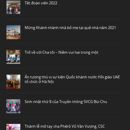
Tết đoàn viên 2022
Mừng Khánh thành nhà bố mẹ tại quê nhà năm 2021
Trở về với Cha tôi – Niềm vui hai trong một
Ấn tượng thú vị sự kiện Quốc khánh nước Hồi giáo UAE
tổ chức ở Hà Nội
Sinh nhật thứ 8 của Truyền thông SVCG Bùi Chu
Thánh lễ mở tay cha Phêrô Vũ Văn Vượng, CSC