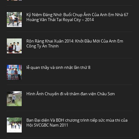
Kỷ Niệm Đáng Nhớ: Buổi Chụp Ảnh Của Anh Em Nhà 67
Hoàng Văn Thái Tại Royal City – 2014
Rộn Ràng Khai Xuân 2014: Khởi Đầu Mới Của Anh Em
Công Ty An Thịnh
lễ quan thầy và sinh nhật lần thứ 8
Hình Ảnh Chuyến đi về thăm đan viện Châu Sơn
Ban Đại diện Và BDH chương trình tiếp sức mùa thi của
Hội SVCGBC Nam 2011