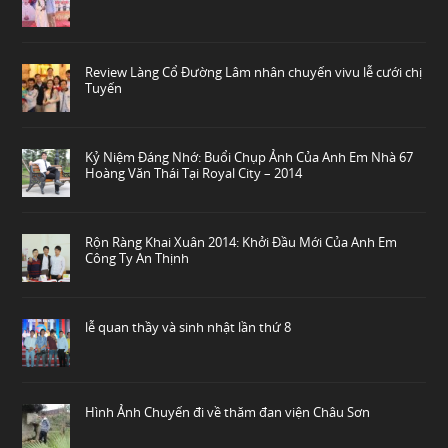
Review Làng Cổ Đường Lâm nhân chuyến vivu lễ cưới chị
Tuyến
Kỷ Niệm Đáng Nhớ: Buổi Chụp Ảnh Của Anh Em Nhà 67
Hoàng Văn Thái Tại Royal City – 2014
Rộn Ràng Khai Xuân 2014: Khởi Đầu Mới Của Anh Em
Công Ty An Thịnh
lễ quan thầy và sinh nhật lần thứ 8
Hình Ảnh Chuyến đi về thăm đan viện Châu Sơn