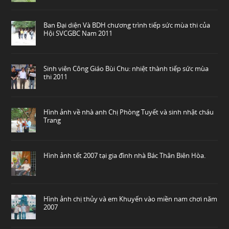
Ban Đại diện Và BDH chương trình tiếp sức mùa thi của
Hội SVCGBC Nam 2011
Sinh viên Công Giáo Bùi Chu: nhiệt thành tiếp sức mùa
thi 2011
Hình ảnh về nhà anh Chị Phòng Tuyết và sinh nhật cháu
Trang
Hình ảnh tết 2007 tại gia đình nhà Bác Thân Biên Hòa.
Hình ảnh chị thủy và em Khuyến vào miền nam chơi năm
2007