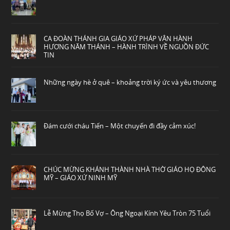
CA ĐOÀN THÁNH GIA GIÁO XỨ PHÁP VÂN HÀNH
HƯƠNG NĂM THÁNH – HÀNH TRÌNH VỀ NGUỒN ĐỨC
TIN
Những ngày hè ở quê – khoảng trời ký ức và yêu thương
Đám cưới cháu Tiến – Một chuyến đi đầy cảm xúc!
CHÚC MỪNG KHÁNH THÀNH NHÀ THỜ GIÁO HỌ ĐÔNG
MỸ – GIÁO XỨ NINH MỸ
Lễ Mừng Thọ Bố Vợ – Ông Ngoại Kính Yêu Tròn 75 Tuổi