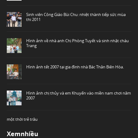
Sinh viên Công Giáo Bùi Chu: nhiệt thành tiếp sức mùa
thi 2011
Hình ảnh về nhà anh Chị Phòng Tuyết và sinh nhật cháu
Trang
Hình ảnh tết 2007 tại gia đình nhà Bác Thân Biên Hòa.
Hình ảnh chị thủy và em Khuyến vào miền nam chơi năm
2007
một thời trẻ trâu
Xemnhiều