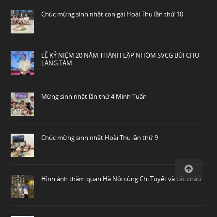
Chúc mừng sinh nhật con gái Hoài Thu lần thứ 10
LỄ KỶ NIỆM 20 NĂM THÀNH LẬP NHÓM SVCG BÙI CHU –
LÀNG TÁM
Mừng sinh nhật lần thứ 4 Minh Tuấn
Chúc mừng sinh nhật Hoài Thu lần thứ 9
Hình ảnh thăm quan Hà Nội cùng Chị Tuyết và các cháu