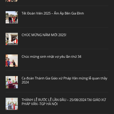
Tết Đoàn Viên 2025 – Ấm Áp Bên Gia Đình
CHÚC MỪNG NĂM MỚI 2025!
Chúc mừng sinh nhật vợ yêu lần thứ 34
Ca đoàn Thánh Gia Giáo xứ Pháp Vân mừng lễ quan thầy
2024
THÁNH LỄ RƯỚC LỄ LẦN ĐẦU – 25/08/2024 TẠI GIÁO XỨ
PHÁP VÂN -TGP HÀ NỘI