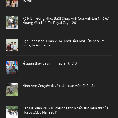
Tuyến
Kỷ Niệm Đáng Nhớ: Buổi Chụp Ảnh Của Anh Em Nhà 67
Hoàng Văn Thái Tại Royal City – 2014
Rộn Ràng Khai Xuân 2014: Khởi Đầu Mới Của Anh Em
Công Ty An Thịnh
lễ quan thầy và sinh nhật lần thứ 8
Hình Ảnh Chuyến đi về thăm đan viện Châu Sơn
Ban Đại diện Và BDH chương trình tiếp sức mùa thi của
Hội SVCGBC Nam 2011