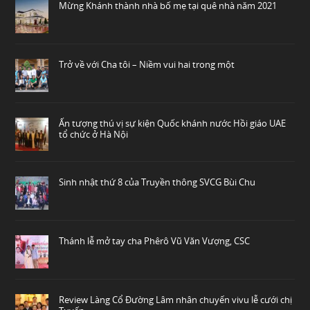
Mừng Khánh thành nhà bố mẹ tại quê nhà năm 2021
Trở về với Cha tôi – Niềm vui hai trong một
Ấn tượng thú vị sự kiện Quốc khánh nước Hồi giáo UAE
tổ chức ở Hà Nội
Sinh nhật thứ 8 của Truyền thông SVCG Bùi Chu
Thánh lễ mở tay cha Phêrô Vũ Văn Vượng, CSC
Review Làng Cổ Đường Lâm nhân chuyến vivu lễ cưới chị