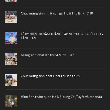
Chúc mừng sinh nhật con gái Hoài Thu lần thứ 10
LỄ KỶ NIỆM 20 NĂM THÀNH LẬP NHÓM SVCG BÙI CHU –
LÀNG TÁM
Mừng sinh nhật lần thứ 4 Minh Tuấn
Chúc mừng sinh nhật Hoài Thu lần thứ 9
Hình ảnh thăm quan Hà Nội cùng Chị Tuyết và các cháu