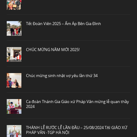
Tết Đoàn Viên 2025 – Ấm Áp Bên Gia Đình
CHÚC MỪNG NĂM MỚI 2025!
Chúc mừng sinh nhật vợ yêu lần thứ 34
Ca đoàn Thánh Gia Giáo xứ Pháp Vân mừng lễ quan thầy
2024
THÁNH LỄ RƯỚC LỄ LẦN ĐẦU – 25/08/2024 TẠI GIÁO XỨ
PHÁP VÂN -TGP HÀ NỘI