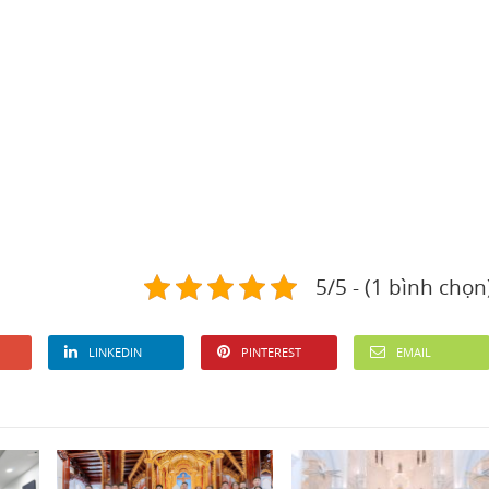
5/5 - (1 bình chọn
LINKEDIN
PINTEREST
EMAIL