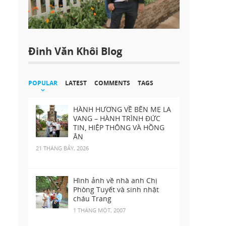
Đinh Văn Khôi Blog
POPULAR
LATEST
COMMENTS
TAGS
HÀNH HƯƠNG VỀ BÊN MẸ LA
VANG – HÀNH TRÌNH ĐỨC
TIN, HIỆP THÔNG VÀ HỒNG
ÂN
21 THÁNG BẢY, 2026
Hình ảnh về nhà anh Chị
Phòng Tuyết và sinh nhật
cháu Trang
1 THÁNG MỘT, 2007