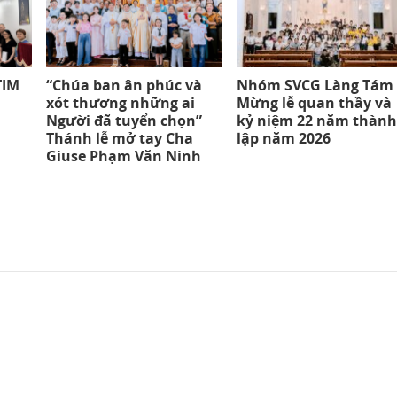
TIM
“Chúa ban ân phúc và
Nhóm SVCG Làng Tám
xót thương những ai
Mừng lễ quan thầy và
Người đã tuyển chọn”
kỷ niệm 22 năm thành
Thánh lễ mở tay Cha
lập năm 2026
Giuse Phạm Văn Ninh