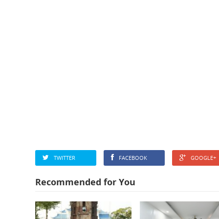
TWITTER
FACEBOOK
GOOGLE+
Recommended for You