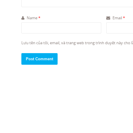
Name
*
Email
*
Lưu tên của tôi, email, và trang web trong trình duyệt này cho lầ