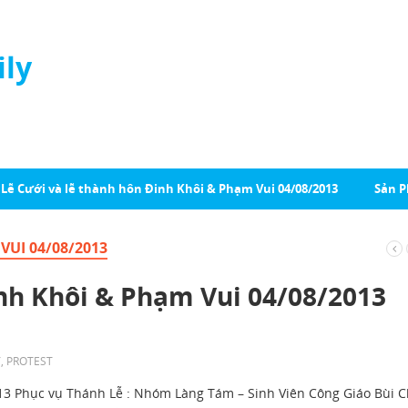
ily
Lễ Cưới và lễ thành hôn Đinh Khôi & Phạm Vui 04/08/2013
Sản 
VUI 04/08/2013
inh Khôi & Phạm Vui 04/08/2013
Y
,
PROTEST
013 Phục vụ Thánh Lễ : Nhóm Làng Tám – Sinh Viên Công Giáo Bùi 