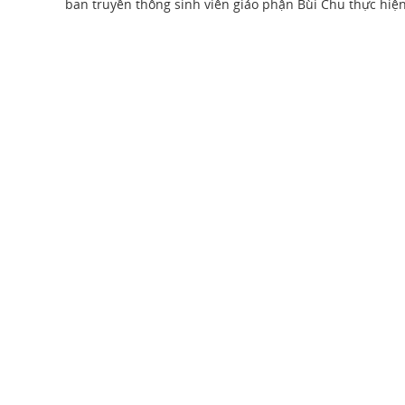
ban truyền thông sinh viên giáo phận Bùi Chu thực hiệ