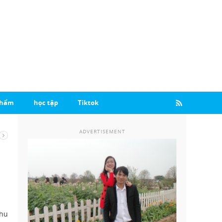
Phẩm
học tập
Tiktok
ADVERTISEMENT
Chu