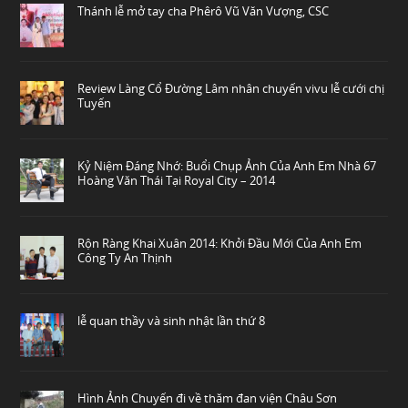
Thánh lễ mở tay cha Phêrô Vũ Văn Vượng, CSC
Review Làng Cổ Đường Lâm nhân chuyến vivu lễ cưới chị
Tuyến
Kỷ Niệm Đáng Nhớ: Buổi Chụp Ảnh Của Anh Em Nhà 67
Hoàng Văn Thái Tại Royal City – 2014
Rộn Ràng Khai Xuân 2014: Khởi Đầu Mới Của Anh Em
Công Ty An Thịnh
lễ quan thầy và sinh nhật lần thứ 8
Hình Ảnh Chuyến đi về thăm đan viện Châu Sơn