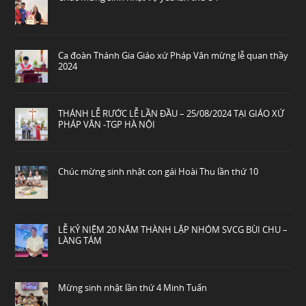
Ca đoàn Thánh Gia Giáo xứ Pháp Vân mừng lễ quan thầy
2024
THÁNH LỄ RƯỚC LỄ LẦN ĐẦU – 25/08/2024 TẠI GIÁO XỨ
PHÁP VÂN -TGP HÀ NỘI
Chúc mừng sinh nhật con gái Hoài Thu lần thứ 10
LỄ KỶ NIỆM 20 NĂM THÀNH LẬP NHÓM SVCG BÙI CHU –
LÀNG TÁM
Mừng sinh nhật lần thứ 4 Minh Tuấn