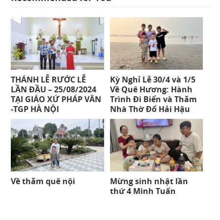
THÁNH LỄ RƯỚC LỄ
Kỳ Nghỉ Lễ 30/4 và 1/5
LẦN ĐẦU – 25/08/2024
Về Quê Hương: Hành
TẠI GIÁO XỨ PHÁP VÂN
Trình Đi Biển và Thăm
-TGP HÀ NỘI
Nhà Thờ Đổ Hải Hậu
Về thăm quê nội
Mừng sinh nhật lần
thứ 4 Minh Tuấn