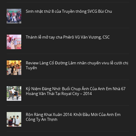
Sinh nhật thứ 8 của Truyền thông SVCG Bùi Chu
Thánh lễ mở tay cha Phêrô Vũ Văn Vượng, CSC
Review Làng Cổ Đường Lâm nhân chuyến vivu lễ cưới chị
Tuyến
Kỷ Niệm Đáng Nhớ: Buổi Chụp Ảnh Của Anh Em Nhà 67
Hoàng Văn Thái Tại Royal City – 2014
Rộn Ràng Khai Xuân 2014: Khởi Đầu Mới Của Anh Em
Công Ty An Thịnh