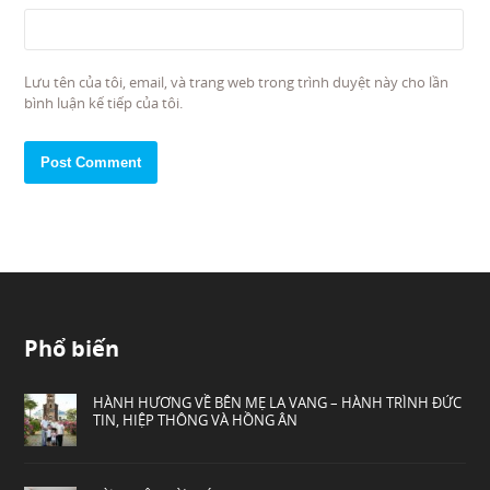
Lưu tên của tôi, email, và trang web trong trình duyệt này cho lần
bình luận kế tiếp của tôi.
Phổ biến
HÀNH HƯƠNG VỀ BÊN MẸ LA VANG – HÀNH TRÌNH ĐỨC
TIN, HIỆP THÔNG VÀ HỒNG ÂN