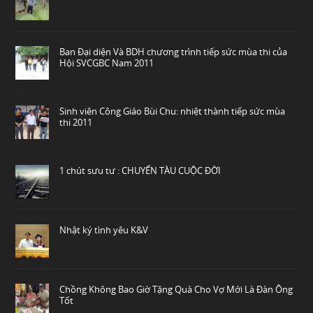
Ban Đại diện Và BDH chương trình tiếp sức mùa thi của
Hội SVCGBC Nam 2011
Sinh viên Công Giáo Bùi Chu: nhiệt thành tiếp sức mùa
thi 2011
1 chút sưu tư : CHUYẾN TÀU CUỘC ĐỜI
Nhật ký tình yêu K&V
Chồng Không Bao Giờ Tặng Quà Cho Vợ Mới Là Đàn Ông
Tốt