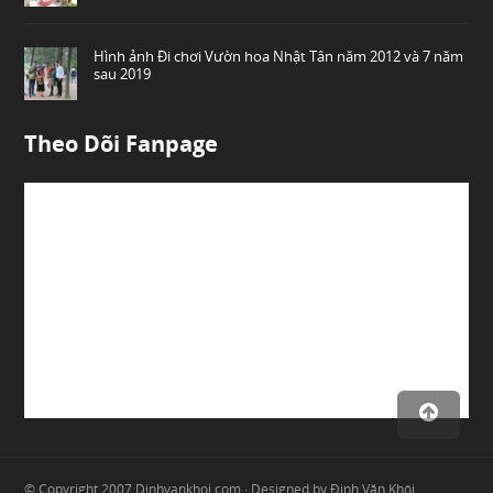
Hình ảnh Đi chơi Vườn hoa Nhật Tân năm 2012 và 7 năm
sau 2019
Theo Dõi Fanpage
© Copyright 2007
Dinhvankhoi.com
· Designed by
Đinh Văn Khôi