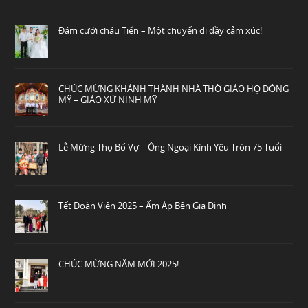
Đám cưới cháu Tiến – Một chuyến đi đầy cảm xúc!
CHÚC MỪNG KHÁNH THÀNH NHÀ THỜ GIÁO HỌ ĐÔNG
MỸ – GIÁO XỨ NINH MỸ
Lễ Mừng Thọ Bố Vợ – Ông Ngoại Kính Yêu Tròn 75 Tuổi
Tết Đoàn Viên 2025 – Ấm Áp Bên Gia Đình
CHÚC MỪNG NĂM MỚI 2025!