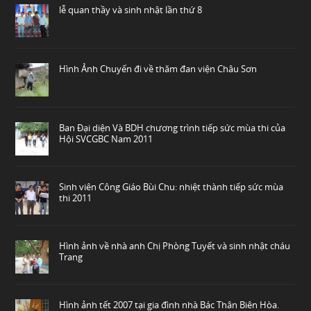
lễ quan thầy và sinh nhật lần thứ 8
Hình Ảnh Chuyến đi về thăm đan viện Châu Sơn
Ban Đại diện Và BDH chương trình tiếp sức mùa thi của
Hội SVCGBC Nam 2011
Sinh viên Công Giáo Bùi Chu: nhiệt thành tiếp sức mùa
thi 2011
Hình ảnh về nhà anh Chị Phòng Tuyết và sinh nhật cháu
Trang
Hình ảnh tết 2007 tại gia đình nhà Bác Thân Biên Hòa.